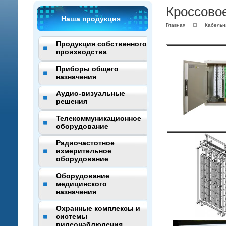
Кроссово
Наша продукция
Главная
Кабельн
Продукция собственного
производства
Приборы общего
назначения
Аудио-визуальные
решения
Телекоммуникационное
оборудование
Радиочастотное
измерительное
оборудование
Оборудование
медицинского
назначения
Охранные комплексы и
системы
видеонаблюдения