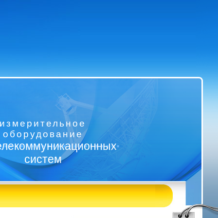
измерительное
оборудование
елекоммуникационных
систем