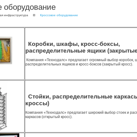
е оборудование
ая инфраструктура
Кроссовое оборудование
Коробки, шкафы, кросс-боксы,
распределительные ящики (закрытые
Компания «Технодалс» предлагает огромный выбор коробок, 
распределительных ящиков и кросс-боксов (закрытый кросс).
Стойки, распределительные каркас
кроссы)
Компания «Технодалс» предлагает широкий выбор стоек и ра
каркасов (открытый кросс).