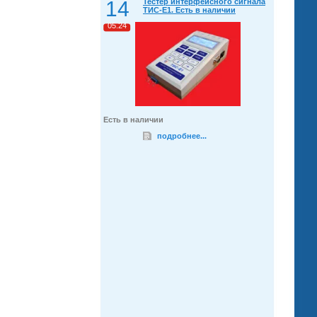
14
Тестер интерфейсного сигнала
ТИС-Е1. Есть в наличии
05.24
Есть в наличии
подробнее...