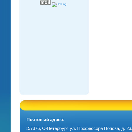
Почтовый адрес:
197376, С-Петербург, ул. Профессора Попова, д. 23