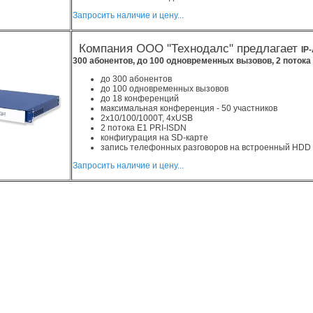
Запросить наличие и цену...
Компания ООО "Технодалс" предлагает
IP
300 абонентов, до 100 одновременных вызовов, 2 потока
до 300 абонентов
до 100 одновременных вызовов
до 18 конференций
максимальная конференция - 50 участников
2x10/100/1000T, 4xUSB
2 потока Е1 PRI-ISDN
конфигурация на SD-карте
запись телефонных разговоров на встроенный HDD
Запросить наличие и цену...