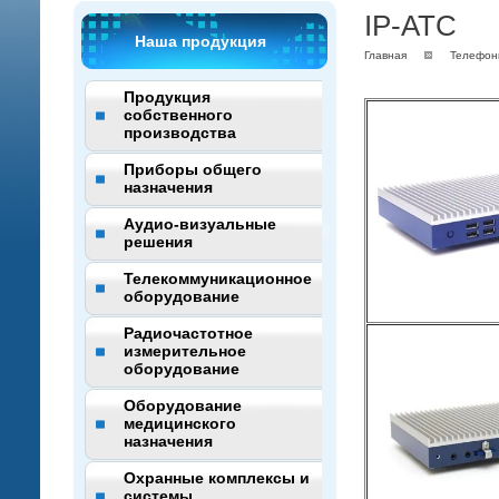
IP-АТС
Наша продукция
Главная
Телефон
Продукция
собственного
производства
Приборы общего
назначения
Аудио-визуальные
решения
Телекоммуникационное
оборудование
Радиочастотное
измерительное
оборудование
Оборудование
медицинского
назначения
Охранные комплексы и
системы