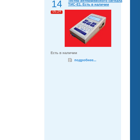
14
Тестер интерфейсного сигнала
ТИС-Е1. Есть в наличии
05.24
Есть в наличии
подробнее...