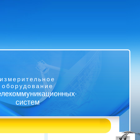
измерительное
оборудование
елекоммуникационных
систем