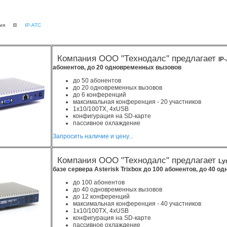
ия
IP-АТС
Компания ООО "Технодалс" предлагает
IP
абонентов, до 20 одновременных вызовов
до 50 абонентов
до 20 одновременных вызовов
до 6 конференций
максимальная конференция - 20 участников
1x10/100TX, 4xUSB
конфигурация на SD-карте
пассивное охлаждение
Запросить наличие и цену...
Компания ООО "Технодалс" предлагает
Ly
базе сервера Asterisk Trixbox до 100 абонентов, до 40 
до 100 абонентов
до 40 одновременных вызовов
до 12 конференций
максимальная конференция - 40 участников
1x10/100TX, 4xUSB
конфигурация на SD-карте
пассивное охлаждение